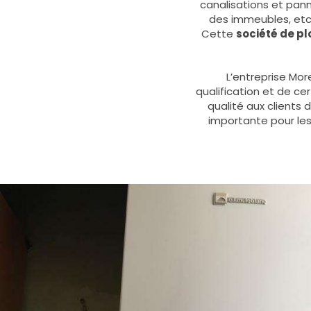
canalisations et pann
des immeubles, etc. 
Cette
société de p
L’entreprise Mor
qualification et de ce
qualité aux clients
importante pour les 