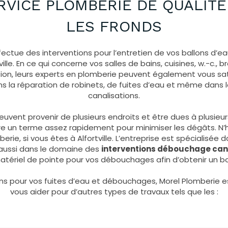
RVICE PLOMBERIE DE QUALITÉ
LES FRONDS
fectue des interventions pour l’entretien de vos ballons d’e
ville. En ce qui concerne vos salles de bains, cuisines, w.-c.,
ion, leurs experts en plomberie peuvent également vous satis
ans la réparation de robinets, de fuites d’eau et même dan
canalisations.
uvent provenir de plusieurs endroits et être dues à plusieurs 
tre un terme assez rapidement pour minimiser les dégâts. N’
rie, si vous êtes à Alfortville. L’entreprise est spécialisée da
 aussi dans le domaine des
interventions débouchage can
atériel de pointe pour vos débouchages afin d’obtenir un bo
ons pour vos fuites d’eau et débouchages, Morel Plomberie
vous aider pour d’autres types de travaux tels que les :