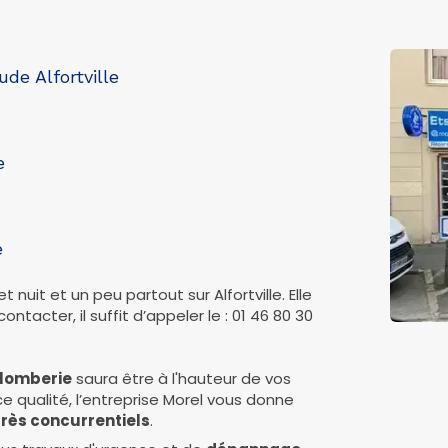
de Alfortville
e
e
 et nuit et un peu partout sur Alfortville. Elle
ontacter, il suffit d’appeler le : 01 46 80 30
Plomberie
saura être à l'hauteur de vos
ce qualité, l’entreprise Morel vous donne
 très concurrentiels
.