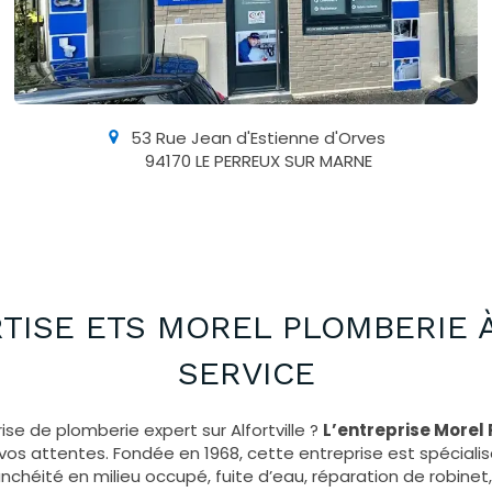
53 Rue Jean d'Estienne d'Orves
94170
LE PERREUX SUR MARNE
RTISE ETS MOREL PLOMBERIE 
SERVICE
ise de plomberie expert sur Alfortville ?
L’entreprise Morel
os attentes. Fondée en 1968, cette entreprise est spéciali
nchéité en milieu occupé, fuite d’eau, réparation de robin