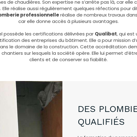
es de chaudières. Son expertise ne s’arrête pas là, car elle 
Elle réalise aussi régulièrement quelques réfections pour dif
lomberie professionnelle
réalise de nombreux travaux dans la
car elle donne accès à plusieurs avantages.
el possède les certifications délivrées par
Qualibat
, qui es
rtification des entreprises du bâtiment. Elle a pour mission d
 dans le domaine de la construction. Cette accréditation dem
chantiers sur lesquels la société opère. Elle lui permet d’êt
clients et de conserver sa fiabilité.
DES PLOMBIE
QUALIFIÉS