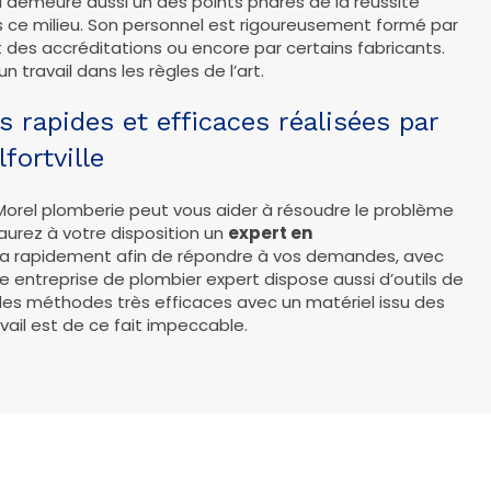
 demeure aussi un des points phares de la réussite
 ce milieu. Son personnel est rigoureusement formé par
des accréditations ou encore par certains fabricants.
n travail dans les règles de l’art.
s rapides et efficaces réalisées par
fortville
Morel plomberie peut vous aider à résoudre le problème
aurez à votre disposition un
expert en
dra rapidement afin de répondre à vos demandes, avec
te entreprise de plombier expert dispose aussi d’outils de
 des méthodes très efficaces avec un matériel issu des
ail est de ce fait impeccable.