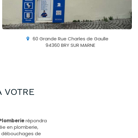
60 Grande Rue Charles de Gaulle
94360
BRY SUR MARNE
À VOTRE
 Plomberie
répondra
sée en plomberie,
et, débouchages de