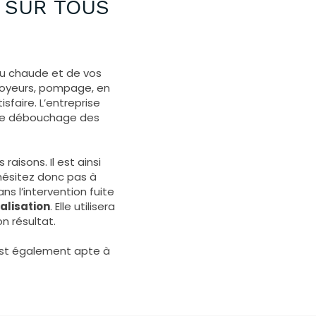
 SUR TOUS
au chaude et de vos
 broyeurs, pompage, en
faire. L’entreprise
s le débouchage des
raisons. Il est ainsi
hésitez donc pas à
ns l’intervention fuite
alisation
. Elle utilisera
n résultat.
 est également apte à