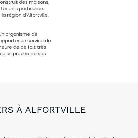
construit des maisons,
férents particuliers.
 région d’Alfortville,
t un organisme de
’apporter un service de
eure de ce fait très
re plus proche de ses
RS À ALFORTVILLE