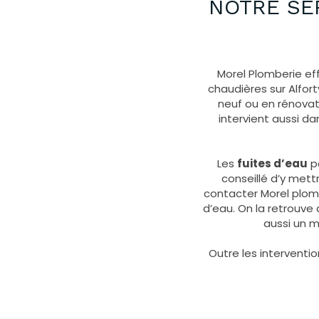
NOTRE SE
Morel Plomberie ef
chaudières sur Alfort
neuf ou en rénovat
intervient aussi d
Les
fuites d’eau
pe
conseillé d’y met
contacter Morel plombe
d’eau. On la retrouve
aussi un m
Outre les interventi