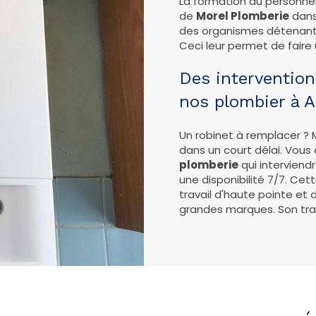
La formation du personnel
de
Morel Plomberie
dans
des organismes détenant 
Ceci leur permet de faire u
Des intervention
nos plombier à Al
Un robinet à remplacer ? 
dans un court délai. Vous 
plomberie
qui intervien
une disponibilité 7/7. Cet
travail d'haute pointe et
grandes marques. Son trav