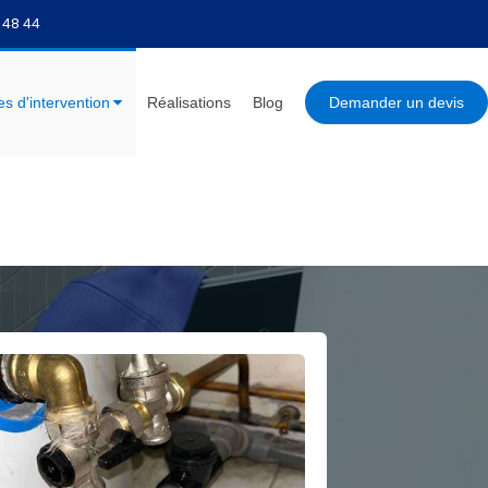
 48 44
s d'intervention
Réalisations
Blog
Demander un devis