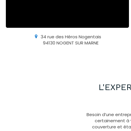
34 rue des Héros Nogentais
94130
NOGENT SUR MARNE
L'EXPE
Besoin d’une entrepr
certainement à v
couverture et éta