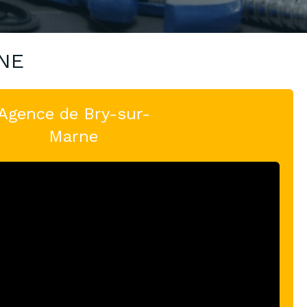
NE
Agence de Bry-sur-
Marne