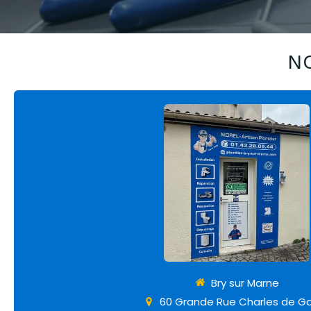
N
Bry sur Marne
60 Grande Rue Charles de Ga