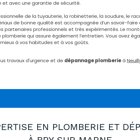
in et avec une garantie de sécurité.
onnelle de la tuyauterie, la robinetterie, la soudure, le ra
aux de bonne qualité est accompagnée d’un savoir-faire qui 
des partenaires professionnels et très expérimentés. Le mo
e plomberie qui assure également l’entretien. Vous avez égal
 mieux à vos habitudes et à vos goûts.
us travaux d'urgence et de
dépannage plomberie
à
Neuil
PERTISE EN PLOMBERIE ET DÉ
À BRY SUR MARNE