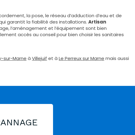
ccordement, la pose, le réseau d’adduction d’eau et de
garantit la fiabilité des installations.
Artisan
ntage, l’aménagement et l’équipement sont bien
ement accès au conseil pour bien choisir les sanitaires
ly-sur-Marne
à
Villejuif
et à
Le Perreux sur Marne
mais aussi
PANNAGE