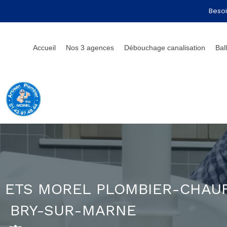
Besoi
Accueil
Nos 3 agences
Débouchage canalisation
Bal
ETS MOREL PLOMBIER-CHAU
BRY-SUR-MARNE