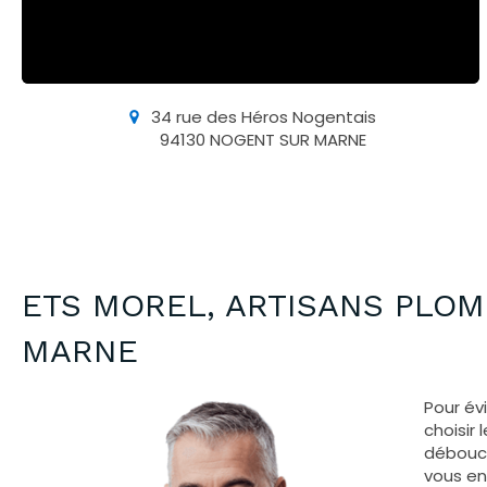
34 rue des Héros Nogentais
94130
NOGENT SUR MARNE
ETS MOREL, ARTISANS PLOM
MARNE
Pour év
choisir
débouch
vous en 