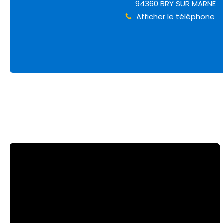
94360
BRY SUR MARNE
Afficher le téléphone