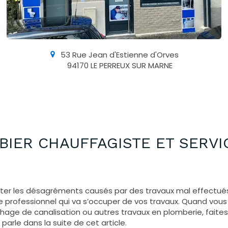
53 Rue Jean d'Estienne d'Orves
94170
LE PERREUX SUR MARNE
BIER CHAUFFAGISTE ET SERVI
iter les désagréments causés par des travaux mal effectués 
 le professionnel qui va s’occuper de vos travaux. Quand vou
age de canalisation ou autres travaux en plomberie, faites
parle dans la suite de cet article.