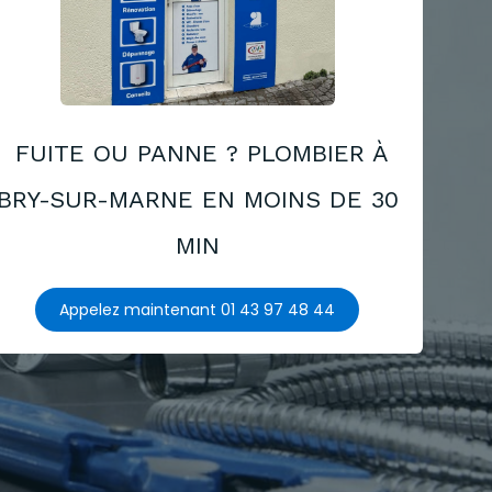
FUITE OU PANNE ? PLOMBIER À
BRY-SUR-MARNE EN MOINS DE 30
MIN
Appelez maintenant 01 43 97 48 44