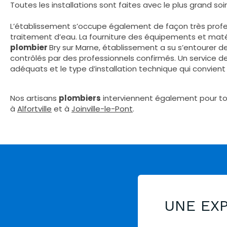
Toutes les installations sont faites avec le plus grand so
L’établissement s’occupe également de façon très professi
traitement d’eau. La fourniture des équipements et matéri
plombier
Bry sur Marne, établissement a su s’entourer 
contrôlés par des professionnels confirmés. Un service d
adéquats et le type d’installation technique qui convient
Nos artisans
plombiers
interviennent également pour to
à
Alfortville
et à
Joinville-le-Pont
.
UNE EX