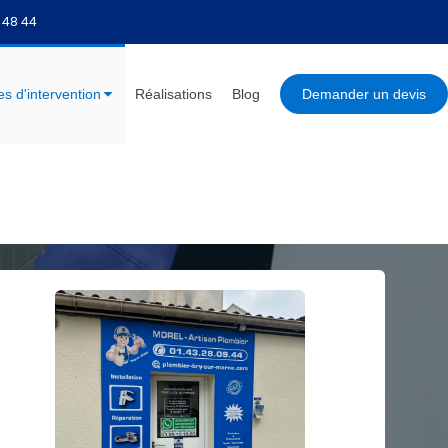
 48 44
s d'intervention
Réalisations
Blog
Demander un devis