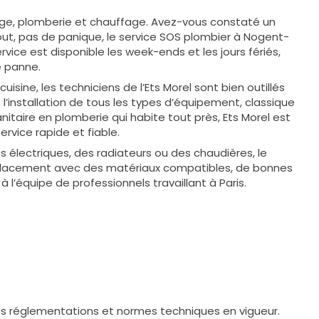
nage, plomberie et chauffage. Avez-vous constaté un
out, pas de panique, le service SOS plombier à Nogent-
vice est disponible les week-ends et les jours fériés,
e panne.
isine, les techniciens de l’Ets Morel sont bien outillés
ns l’installation de tous les types d’équipement, classique
taire en plomberie qui habite tout près, Ets Morel est
ervice rapide et fiable.
s électriques, des radiateurs ou des chaudières, le
emplacement avec des matériaux compatibles, de bonnes
l’équipe de professionnels travaillant à Paris.
les réglementations et normes techniques en vigueur.