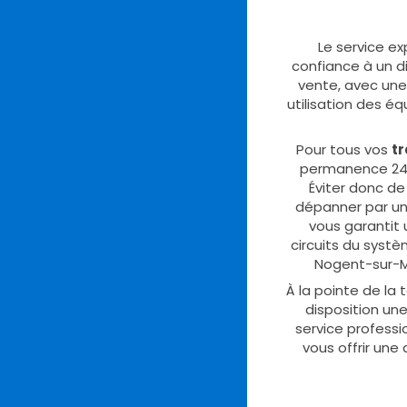
Le service ex
confiance à un di
vente, avec une
utilisation des éq
Pour tous vos
t
permanence 24 
Éviter donc de
dépanner par un 
vous garantit 
circuits du syst
Nogent-sur-M
À la pointe de la 
disposition un
service professi
vous offrir une