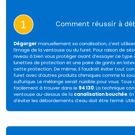
Comment réussir à déb
Dégorger
manuellement sa canalisation, c’est utilise
l’image de la ventouse ou du furet. Pour raison de sécu
niveau à bien vous protéger avant d’essayer ce type
lunettes de protection et une paire de gants en late
cette protection. De même, il faudrait éviter tout co
furet avec d’autres produits chimiques comme la soud
sulfurique. Le mélange serait nuisible pour vous. Tous
facilement à trouver dans le
94 130
. La technique con
ventouse au-dessus de la
canalisation bouchée
. E
d’éviter les débordements d’eau doit être fermé. Utili