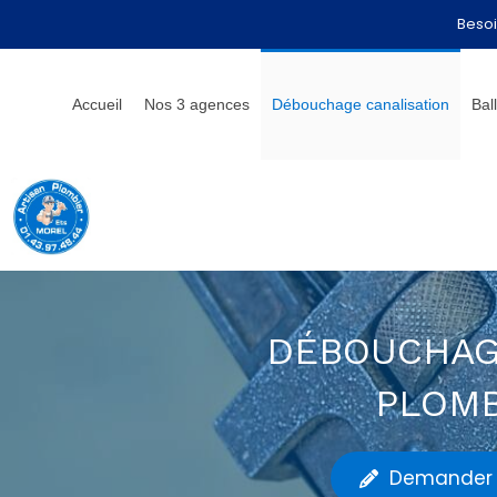
Besoi
Accueil
Nos 3 agences
Débouchage canalisation
Bal
DÉBOUCHAG
PLOMB
Demander 