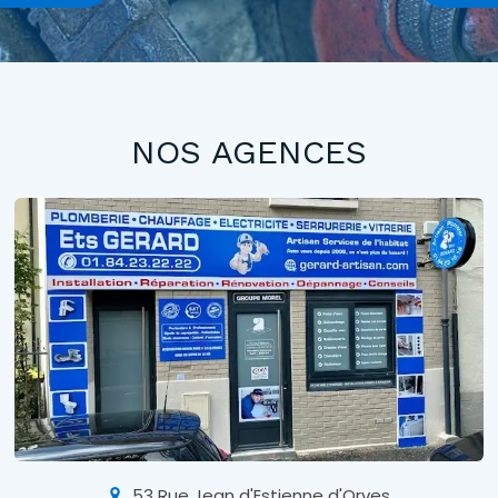
NOS AGENCES
53 Rue Jean d'Estienne d'Orves