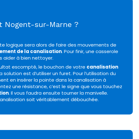
nt Nogent-sur-Marne ?
ite logique sera alors de faire des mouvements de
ment de la canalisation
. Pour finir, une casserole
s aider à bien nettoyer.
ésultat escompté, le bouchon de votre
canalisation
la solution est d’utiliser un furet. Pour l’utilisation du
ment en insérer la pointe dans la canalisation à
tez une résistance, c’est le signe que vous touchez
tion
. Il vous faudra ensuite tourner la manivelle.
 canalisation soit véritablement débouchée.