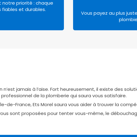
 notre priorité : chaque
fiables et durables.
Vous payez au plus just
plombie
n n’est jamais à l’aise. Fort heureusement, il existe des sol
professionnel de la plomberie qui saura vous satisfaire.
le-de-France, Ets Morel saura vous aider à trouver la compé
i vous sont proposées pour tenter vous-même, le débouchage