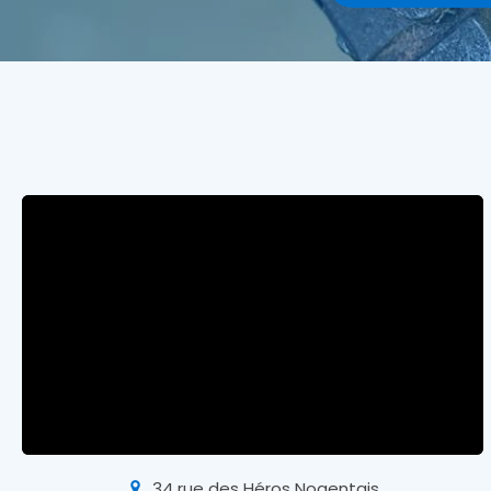
34 rue des Héros Nogentais