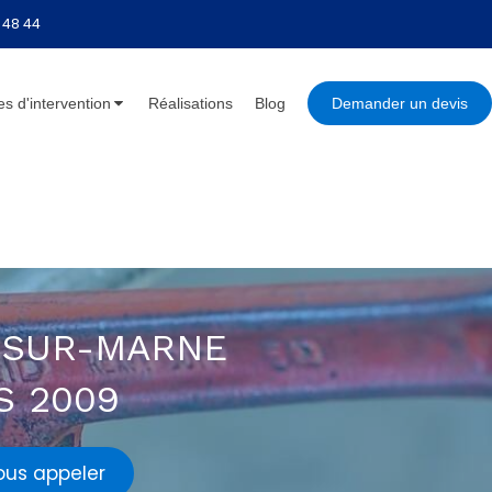
 48 44
s d'intervention
Réalisations
Blog
Demander un devis
-SUR-MARNE
S 2009
ous appeler